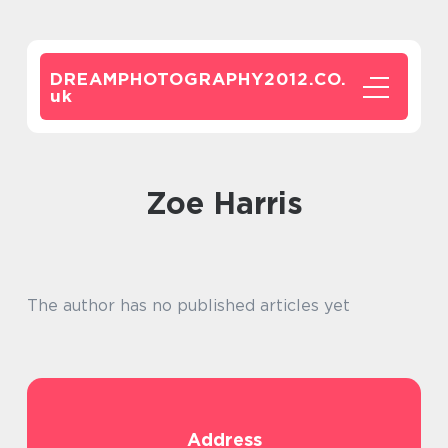
DREAMPHOTOGRAPHY2012.CO.
uk
Zoe Harris
The author has no published articles yet
Address