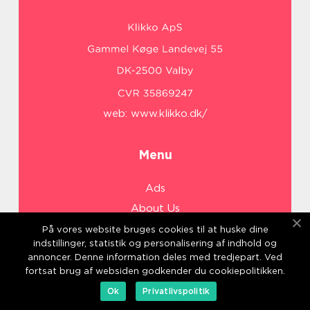
web:
www.klikko.dk/
Menu
Ads
About Us
Cookies
På vores website bruges cookies til at huske dine
indstillinger, statistik og personalisering af indhold og
Contact
annoncer. Denne information deles med tredjepart. Ved
Sitemap
fortsat brug af websiden godkender du cookiepolitikken.
Ok
Privatlivspolitik